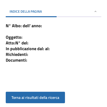
INDICE DELLA PAGINA
N° Albo:
dell' anno:
Oggetto:
Atto:
N°
del:
In pubblicazione dal:
al:
Richiedenti:
Documenti: