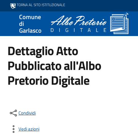
TORNA AL SITO ISTITUZIONALE
Comune
di
Garlasco
Dettaglio Atto
Pubblicato all'Albo
Pretorio Digitale
Condividi
Vedi azioni