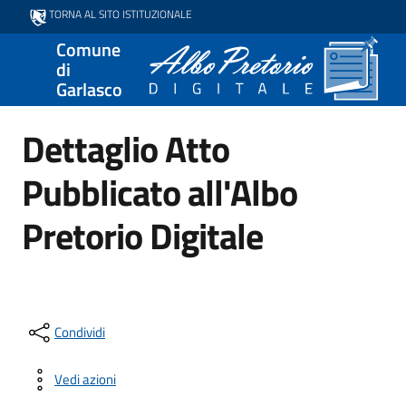
TORNA AL SITO ISTITUZIONALE
Comune
di
Garlasco
Dettaglio Atto
Pubblicato all'Albo
Pretorio Digitale
Condividi
Vedi azioni