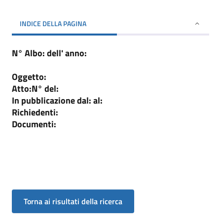
INDICE DELLA PAGINA
N° Albo:
dell' anno:
Oggetto:
Atto:
N°
del:
In pubblicazione dal:
al:
Richiedenti:
Documenti: