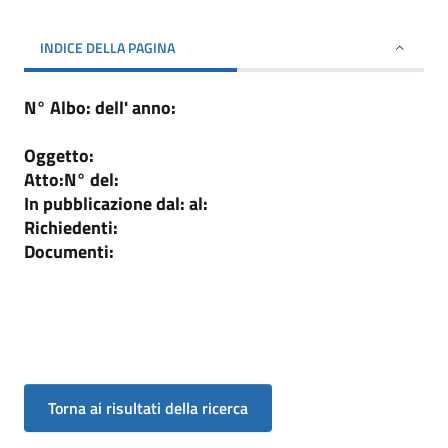
INDICE DELLA PAGINA
N° Albo:
dell' anno:
Oggetto:
Atto:
N°
del:
In pubblicazione dal:
al:
Richiedenti:
Documenti: