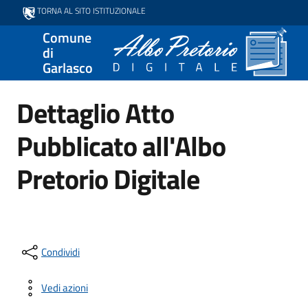
TORNA AL SITO ISTITUZIONALE
Comune
di
Garlasco
Dettaglio Atto
Pubblicato all'Albo
Pretorio Digitale
Condividi
Vedi azioni