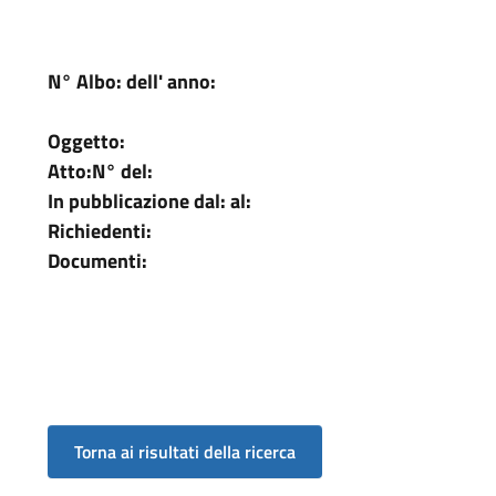
N° Albo:
dell' anno:
Oggetto:
Atto:
N°
del:
In pubblicazione dal:
al:
Richiedenti:
Documenti: