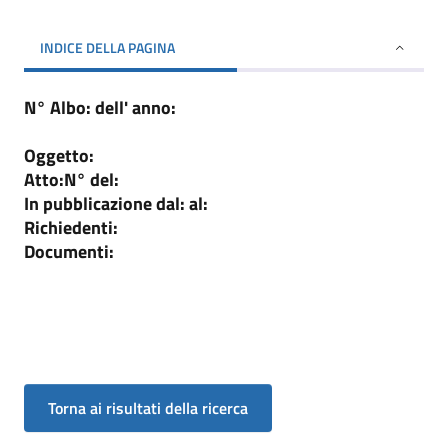
INDICE DELLA PAGINA
N° Albo:
dell' anno:
Oggetto:
Atto:
N°
del:
In pubblicazione dal:
al:
Richiedenti:
Documenti: