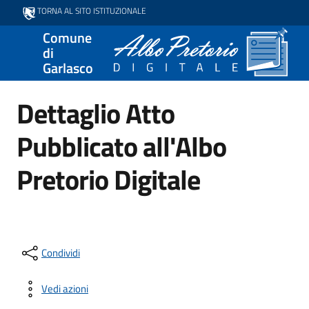
TORNA AL SITO ISTITUZIONALE
Comune
di
Garlasco
Dettaglio Atto
Pubblicato all'Albo
Pretorio Digitale
Condividi
Vedi azioni