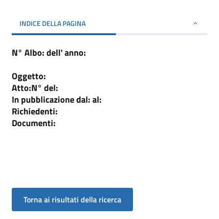
INDICE DELLA PAGINA
N° Albo:
dell' anno:
Oggetto:
Atto:
N°
del:
In pubblicazione dal:
al:
Richiedenti:
Documenti: