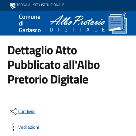
TORNA AL SITO ISTITUZIONALE
Comune
di
Garlasco
Dettaglio Atto
Pubblicato all'Albo
Pretorio Digitale
Condividi
Vedi azioni