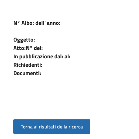
N° Albo:
dell' anno:
Oggetto:
Atto:
N°
del:
In pubblicazione dal:
al:
Richiedenti:
Documenti: