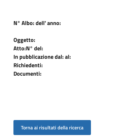
N° Albo:
dell' anno:
Oggetto:
Atto:
N°
del:
In pubblicazione dal:
al:
Richiedenti:
Documenti: